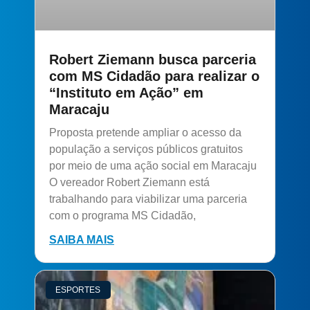
Robert Ziemann busca parceria
com MS Cidadão para realizar o
“Instituto em Ação” em
Maracaju
Proposta pretende ampliar o acesso da
população a serviços públicos gratuitos
por meio de uma ação social em Maracaju
O vereador Robert Ziemann está
trabalhando para viabilizar uma parceria
com o programa MS Cidadão,
SAIBA MAIS
ESPORTES