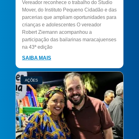
Vereador reconhece o trabalho do Studio
Mover, do Instituto Pequeno Cidadão e das
parcerias que ampliam oportunidades para
crianças e adolescentes O vereador
Robert Ziemann acompanhou a
participação das bailarinas maracajuenses
na 43ª edição
SAIBA MAIS
AÇÕES