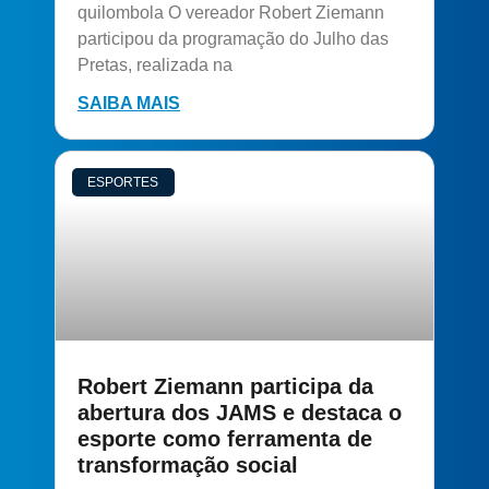
quilombola O vereador Robert Ziemann
participou da programação do Julho das
Pretas, realizada na
SAIBA MAIS
ESPORTES
Robert Ziemann participa da
abertura dos JAMS e destaca o
esporte como ferramenta de
transformação social